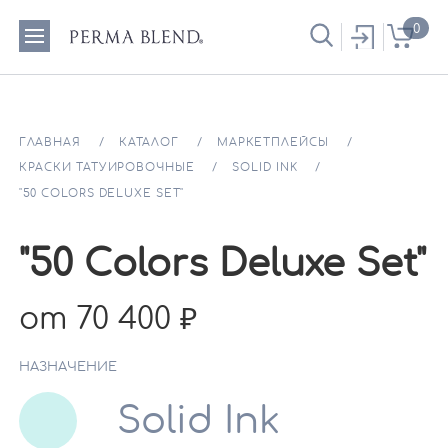
0
ГЛАВНАЯ
КАТАЛОГ
МАРКЕТПЛЕЙСЫ
КРАСКИ ТАТУИРОВОЧНЫЕ
SOLID INK
"50 COLORS DELUXE SET"
"50 Colors Deluxe Set"
от 70 400
НАЗНАЧЕНИЕ
Solid Ink