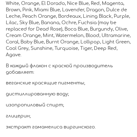
White, Orange, El Dorado, Nice Blue, Red, Magenta,
Brown, Pink, Miami Blue, Lavender, Dragon, Dulce de
Leche, Peach Orange, Bordeaux, Lining Black, Purple,
Lilac, Sky Blue, Banana, Ochre, Fuchsia (may be
replaced for Dead Rose), Boca Blue, Burgundy, Olive,
Cream Orange, Mint, Watermelon, Blood, Ultramarine,
Coral, Baby Blue, Burnt Orange, Lollipop, Light Green,
Cool Grey, Sunshine, Turquoise, Tiger, Deep Red,
Agave.
В каждый флакон с краской производитель
добавляет:
веганские красящие пигменты;
дистиллированную воду;
изопропиловый спирт;
глицерин;
экстракт гамамелиса виргинского.