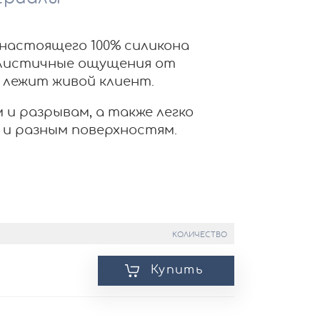
 настоящего 100% силикона
листичные ощущения от
 лежит живой клиент.
и разрывам, а также легко
 и разным поверхностям.
КОЛИЧЕСТВО
Купить