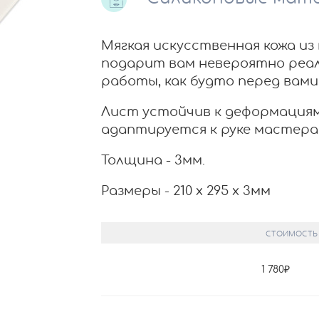
Мягкая искусственная кожа из
подарит вам невероятно реа
работы, как будто перед вами
Лист устойчив к деформациям 
адаптируется к руке мастера
Толщина - 3мм.
Размеры - 210 х 295 х 3мм
СТОИМОСТЬ
1 780