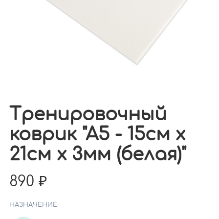
Тренировочный
коврик "А5 - 15см х
21см х 3мм (белая)"
890
НАЗНАЧЕНИЕ