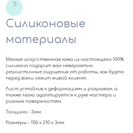
Силиконовые
материалы
Мягкая искусственная кожа из настоящего 100%
силикона подарит вам невероятно
реалистичные ощущения от работы, как будто
перед вами лежит живой клиент.
Лист устойчив к деформациям и разрывам, а
также легко адаптируется к руке мастера и
разным поверхностям.
Толщина - 3мм.
Размеры - 150 х 210 х 3мм