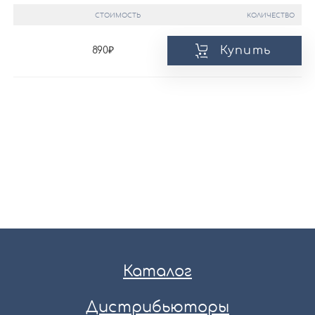
СТОИМОСТЬ
КОЛИЧЕСТВО
Купить
890
Каталог
Дистрибьюторы