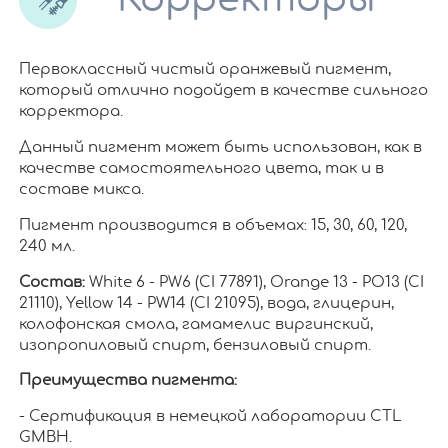
Первоклассный чистый оранжевый пигмент,
который отлично подойдет в качестве сильного
корректора.
Данный пигмент может быть использован, как в
качестве самостоятельного цвета, так и в
составе микса.
Пигмент производится в объемах: 15, 30, 60, 120,
240 мл.
Состав:
White 6 - PW6 (CI 77891), Orange 13 - PO13 (CI
21110), Yellow 14 - PW14 (CI 21095), вода, глицерин,
колофонская смола, гамамелис виргинский,
изопропиловый спирт, бензиловый спирт.
Преимущества пигмента:
- Сертификация в немецкой лаборатории CTL
GMBH.