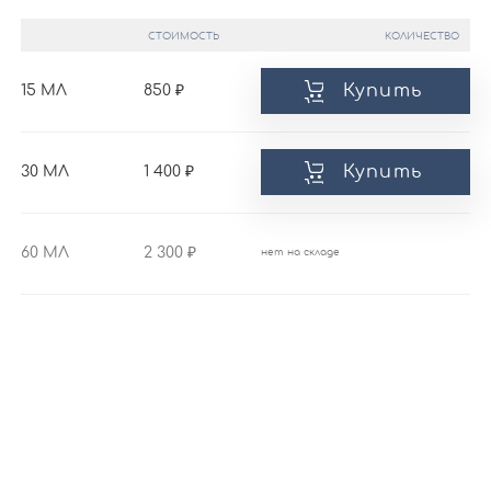
СТОИМОСТЬ
КОЛИЧЕСТВО
Купить
15 МЛ
850
Купить
30 МЛ
1 400
60 МЛ
2 300
нет на складе