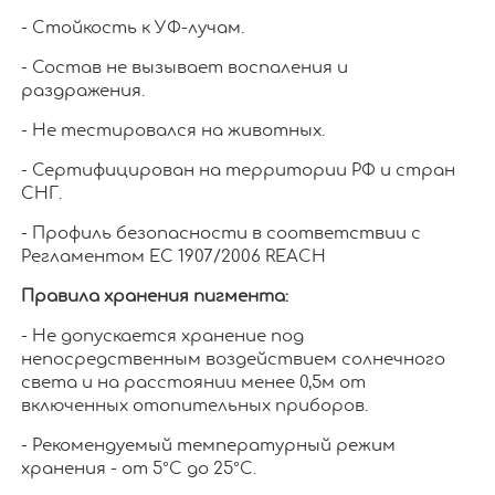
- Стойкость к УФ-лучам.
- Состав не вызывает воспаления и
раздражения.
- Не тестировался на животных.
- Сертифицирован на территории РФ и стран
СНГ.
- Профиль безопасности в соответствии с
Регламентом ЕС 1907/2006 REACH
Правила хранения пигмента:
- Не допускается хранение под
непосредственным воздействием солнечного
света и на расстоянии менее 0,5м от
включенных отопительных приборов.
- Рекомендуемый температурный режим
хранения - от 5°С до 25°С.