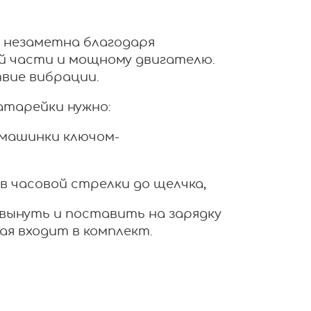
 незаметна благодаря
й части и мощному двигателю.
вие вибрации.
атарейки нужно:
 машинки ключом-
в часовой стрелки до щелчка,
 вынуть и поставить на зарядку
ая входит в комплект.