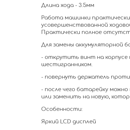
Длина хода - 3.5мм
Работа машинки практически
усовершенствованной ходово
Практически полное отсутст
Для замены аккумуляторной б
- открутить винт на корпусе
шестигранником.
- повернуть держатель проти
- после чего батарейку можно
или заменить на новую, котор
Особенности:
Яркий LCD дисплей