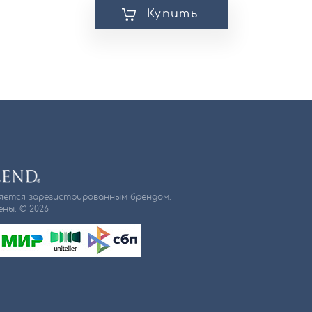
Купить
ляется зарегистрированным брендом.
ны. © 2026