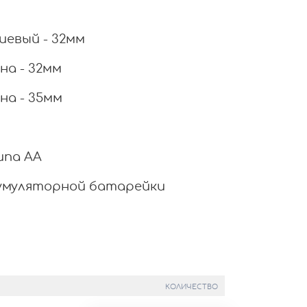
евый - 32мм
на - 32мм
на - 35мм
ипа АА
кумуляторной батарейки
КОЛИЧЕСТВО