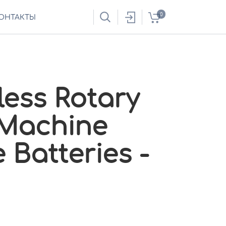
0
ОНТАКТЫ
less Rotary
 Machine
 Batteries -