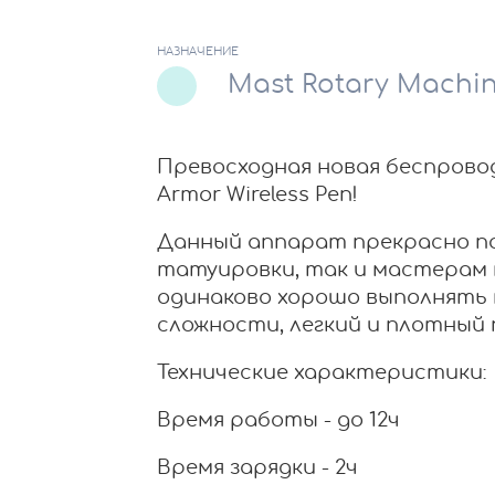
НАЗНАЧЕНИЕ
Mast Rotary Machi
Превосходная новая беспрово
Armor Wireless Pen!
Данный аппарат прекрасно п
татуировки, так и мастерам
одинаково хорошо выполнять 
сложности, легкий и плотный 
Технические характеристики:
Время работы - до 12ч
Время зарядки - 2ч