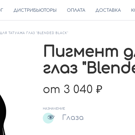
ОГ
ДИСТРИБЬЮТОРЫ
ОПЛАТА
ДОСТАВКА
К
ДЛЯ ТАТУАЖА ГЛАЗ "BLENDED BLACK"
Пигмент д
глаз "Blend
от 3 040
НАЗНАЧЕНИЕ
Глаза