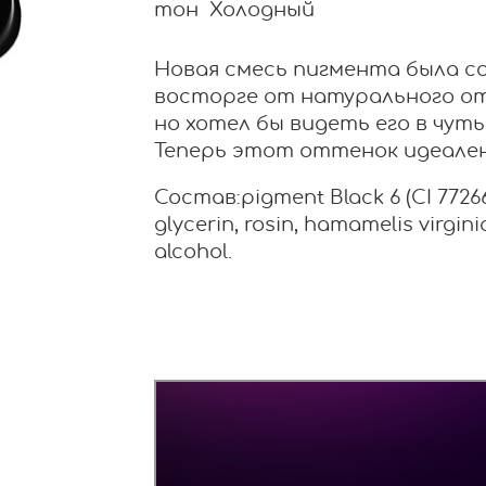
тон Холодный
Новая смесь пигмента была со
восторге от натурального от
но хотел бы видеть его в чут
Теперь этот оттенок идеален
Состав:pigment Black 6 (CI 77266)
glycerin, rosin, hamamelis virgini
alcohol.