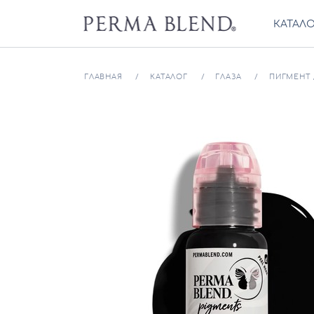
КАТАЛ
ГЛАВНАЯ
КАТАЛОГ
ГЛАЗА
ПИГМЕНТ 