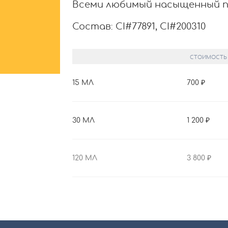
Всеми любимый насыщенный п
Состав: CI#77891, CI#200310
СТОИМОСТЬ
15 МЛ
700
30 МЛ
1 200
120 МЛ
3 800