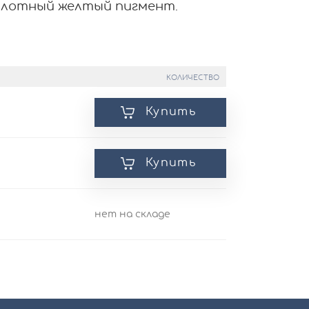
лотный желтый пигмент.
КОЛИЧЕСТВО
Купить
Купить
нет на складе