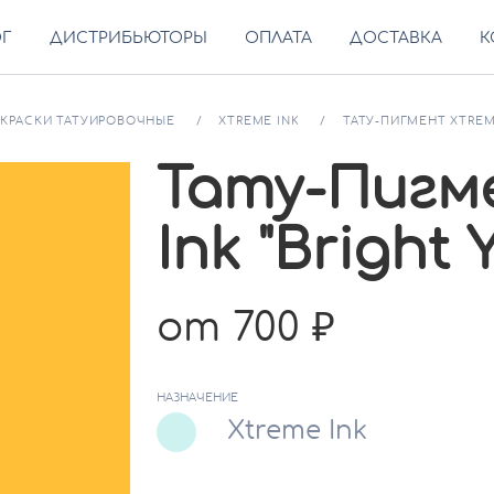
ОГ
ДИСТРИБЬЮТОРЫ
ОПЛАТА
ДОСТАВКА
К
КРАСКИ ТАТУИРОВОЧНЫЕ
XTREME INK
ТАТУ-ПИГМЕНТ XTREME
Тату-Пигм
Ink "Bright 
от 700
НАЗНАЧЕНИЕ
Xtreme Ink