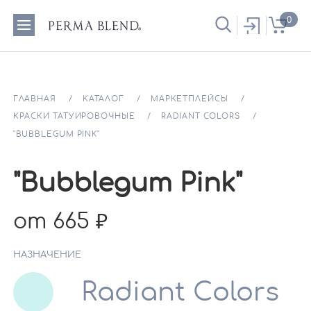
0
ГЛАВНАЯ
КАТАЛОГ
МАРКЕТПЛЕЙСЫ
КРАСКИ ТАТУИРОВОЧНЫЕ
RADIANT COLORS
"BUBBLEGUM PINK"
"Bubblegum Pink"
от 665
НАЗНАЧЕНИЕ
Radiant Colors