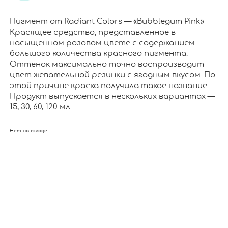
Пигмент от Radiant Colors — «Bubblegum Pink»
Красящее средство, представленное в
насыщенном розовом цвете с содержанием
большого количества красного пигмента.
Оттенок максимально точно воспроизводит
цвет жевательной резинки с ягодным вкусом. По
этой причине краска получила такое название.
Продукт выпускается в нескольких вариантах —
15, 30, 60, 120 мл.
Нет на складе