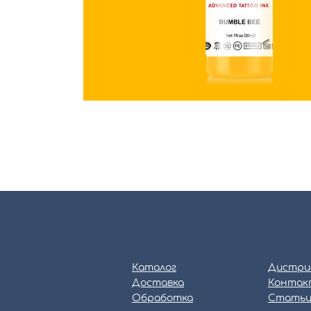
Каталог
Дистри
Доставка
Контак
Обработка
Стать