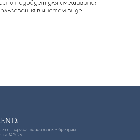
асно подойдет для смешивания
ользования в чистом виде.
ляется зарегистрированным брендом.
ны. © 2026