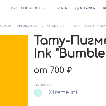
ОГ
ДИСТРИБЬЮТОРЫ
ОПЛАТА
ДОСТАВКА
К
КРАСКИ ТАТУИРОВОЧНЫЕ
XTREME INK
ТАТУ-ПИГМЕНТ XTREME
Тату-Пигм
Ink "Bumble
от 700
НАЗНАЧЕНИЕ
Xtreme Ink