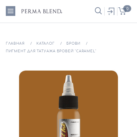
0
ГЛАВНАЯ
КАТАЛОГ
БРОВИ
ПИГМЕНТ ДЛЯ ТАТУАЖА БРОВЕЙ "CARAMEL"