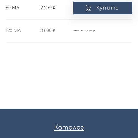
Купить
60 МЛ
2 250
120 МЛ
3 800
нет на складе
Каталог