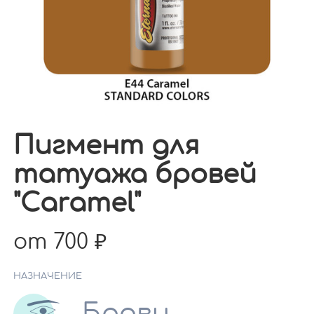
Пигмент для
татуажа бровей
"Caramel"
от 700
НАЗНАЧЕНИЕ
Брови