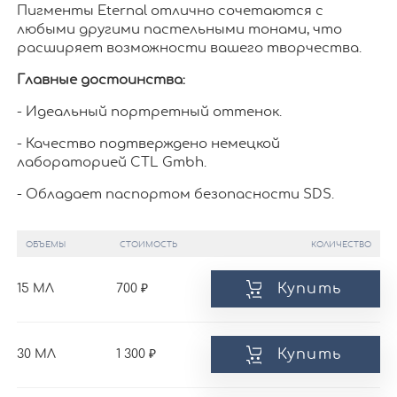
Пигменты Eternal отлично сочетаются с
любыми другими пастельными тонами, что
расширяет возможности вашего творчества.
Главные достоинства:
- Идеальный портретный оттенок.
- Качество подтверждено немецкой
лабораторией CTL Gmbh.
- Обладает паспортом безопасности SDS.
ОБЪЕМЫ
СТОИМОСТЬ
КОЛИЧЕСТВО
Купить
15 МЛ
700
Купить
30 МЛ
1 300