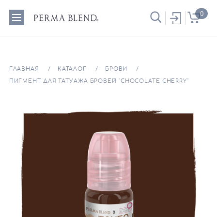
0
ГЛАВНАЯ
КАТАЛОГ
БРОВИ
ПИГМЕНТ ДЛЯ ТАТУАЖА БРОВЕЙ "CHOCOLATE CHERRY"