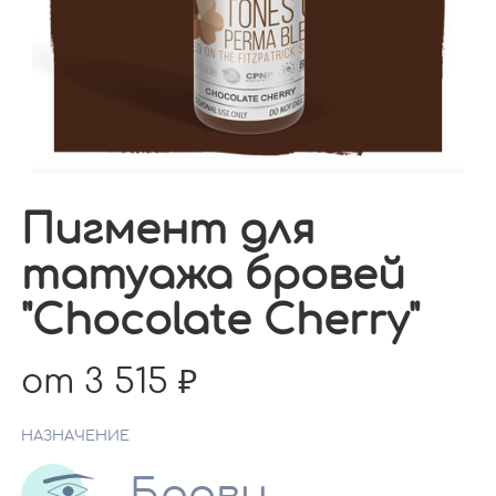
Пигмент для
татуажа бровей
"Chocolate Cherry"
от 3 515
НАЗНАЧЕНИЕ
Брови