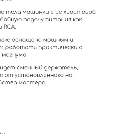
е тела машинки с ее хвостовой
бойную подачу питания как
з RCA.
акже оснащена мощным и
м работать практически с
 магнума.
 идет сменный держатель,
е от установленного на
обства мастера.