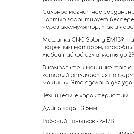
Сильное магнитное соединени
частью гарантирует беспере
через аккумулятор, так и чере
Машинка CNC Solong EM139 т
надежным мотором, способны
любой пайкой игл вплоть до 29
В комплекте к машинке также
который отличается по форм
машинку. Это сделано для уд
Технические характеристики:
Длина хода - 3.5мм
Рабочий вольтаж - 5-12В