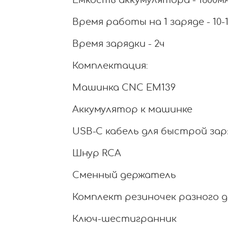
Емкость аккумулятора - 1600м
Время работы на 1 заряде - 10-
Время зарядки - 2ч
Комплектация:
Машинка CNC EM139
Аккумулятор к машинке
USB-C кабель для быстрой зар
Шнур RCA
Сменный держатель
Комплект резиночек разного 
Ключ-шестигранник