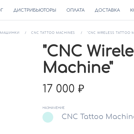
ОГ
ДИСТРИБЬЮТОРЫ
ОПЛАТА
ДОСТАВКА
К
МАШИНКИ
CNC TATTOO MACHINES
"CNC WIRELESS TATTOO 
"CNC Wirele
Machine"
17 000
НАЗНАЧЕНИЕ
CNC Tattoo Machin