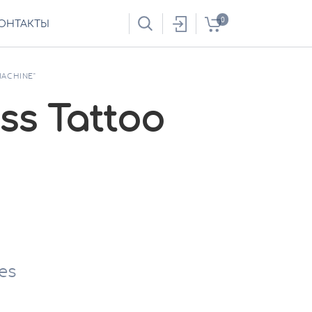
0
ОНТАКТЫ
MACHINE"
ss Tattoo
es