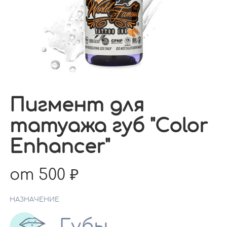
Пигмент для
татуажа губ "Color
Enhancer"
от 500
НАЗНАЧЕНИЕ
Губы