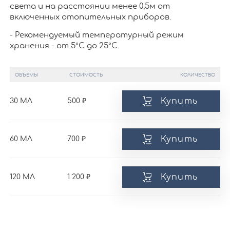
света и на расстоянии менее 0,5м от
включенных отопительных приборов.
- Рекомендуемый температурный режим
хранения - от 5°С до 25°С.
ОБЪЕМЫ
СТОИМОСТЬ
КОЛИЧЕСТВО
Купить
30 МЛ
500
Купить
60 МЛ
700
Купить
120 МЛ
1 200