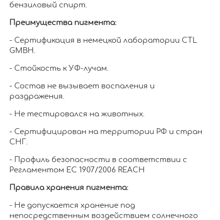
бензиловый спирт.
Преимущества пигмента:
- Сертификация в немецкой лаборатории CTL
GMBH.
- Стойкость к УФ-лучам.
- Состав не вызывает воспаления и
раздражения.
- Не тестировался на животных.
- Сертифицирован на территории РФ и стран
СНГ.
- Профиль безопасности в соответствии с
Регламентом ЕС 1907/2006 REACH
Правила хранения пигмента:
- Не допускается хранение под
непосредственным воздействием солнечного