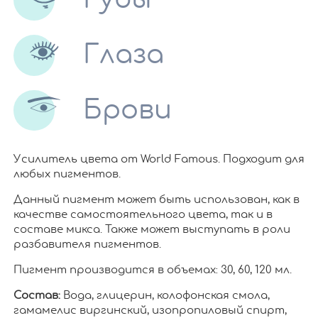
Глаза
Брови
Усилитель цвета от World Famous. Подходит для
любых пигментов.
Данный пигмент может быть использован, как в
качестве самостоятельного цвета, так и в
составе микса. Также может выступать в роли
разбавителя пигментов.
Пигмент производится в объемах: 30, 60, 120 мл.
Состав:
Вода, глицерин, колофонская смола,
гамамелис виргинский, изопропиловый спирт,