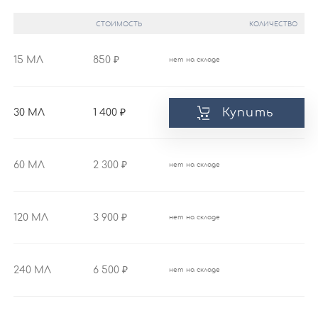
СТОИМОСТЬ
КОЛИЧЕСТВО
15 МЛ
850
нет на складе
Купить
30 МЛ
1 400
60 МЛ
2 300
нет на складе
120 МЛ
3 900
нет на складе
240 МЛ
6 500
нет на складе