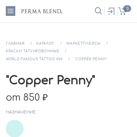
0
ГЛАВНАЯ
КАТАЛОГ
МАРКЕТПЛЕЙСЫ
КРАСКИ ТАТУИРОВОЧНЫЕ
WORLD FAMOUS TATTOO INK
"COPPER PENNY"
"Copper Penny"
от 850
НАЗНАЧЕНИЕ