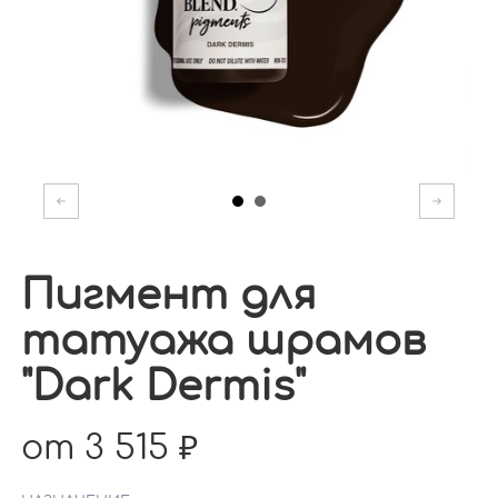
Пигмент для
татуажа шрамов
"Dark Dermis"
от 3 515