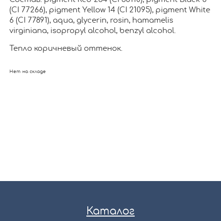
(CI 77266), pigment Yellow 14 (CI 21095), pigment White
6 (CI 77891), aqua, glycerin, rosin, hamamelis
virginiana, isopropyl alcohol, benzyl alcohol.
Тепло коричневый оттенок.
Нет на складе
Каталог