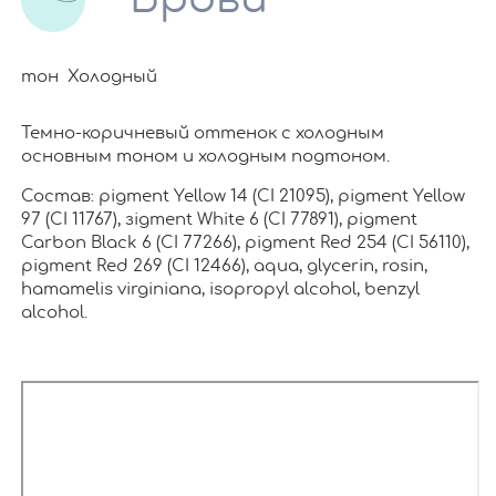
тон Холодный
Темно-коричневый оттенок с холодным
основным тоном и холодным подтоном.
Состав: pigment Yellow 14 (CI 21095), pigment Yellow
97 (CI 11767), зigment White 6 (CI 77891), pigment
Carbon Black 6 (CI 77266), pigment Red 254 (CI 56110),
pigment Red 269 (CI 12466), aqua, glycerin, rosin,
hamamelis virginiana, isopropyl alcohol, benzyl
alcohol.