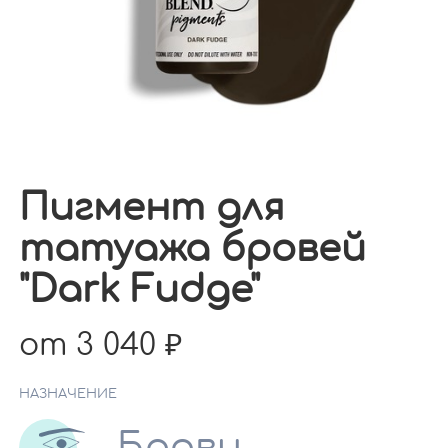
Пигмент для
татуажа бровей
"Dark Fudge"
от 3 040
НАЗНАЧЕНИЕ
Брови