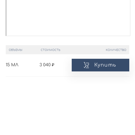
ОБЪЕМЫ
СТОИМОСТЬ
КОЛИЧЕСТВО
Купить
15 МЛ
3 040