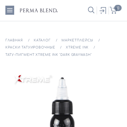
0
ГЛАВНАЯ
КАТАЛОГ
МАРКЕТПЛЕЙСЫ
КРАСКИ ТАТУИРОВОЧНЫЕ
XTREME INK
ТАТУ-ПИГМЕНТ XTREME INK "DARK GRAYWASH"