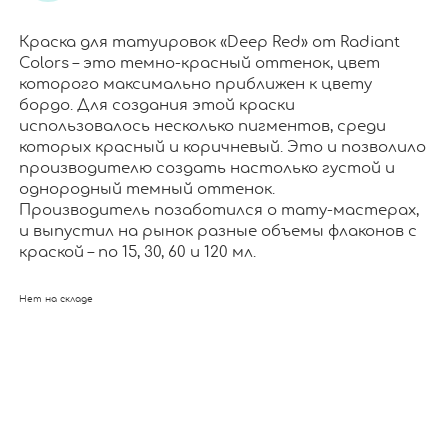
Краска для татуировок «Deep Red» от Radiant
Colors – это темно-красный оттенок, цвет
которого максимально приближен к цвету
бордо. Для создания этой краски
использовалось несколько пигментов, среди
которых красный и коричневый. Это и позволило
производителю создать настолько густой и
однородный темный оттенок.
Производитель позаботился о тату-мастерах,
и выпустил на рынок разные объемы флаконов с
краской – по 15, 30, 60 и 120 мл.
Нет на складе