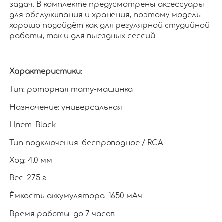
задач. В комплекте предусмотрены аксессуары
для обслуживания и хранения, поэтому модель
хорошо подойдёт как для регулярной студийной
работы, так и для выездных сессий.
Характеристики:
Тип: роторная тату-машинка
Назначение: универсальная
Цвет: Black
Тип подключения: беспроводное / RCA
Ход: 4.0 мм
Вес: 275 г
Ёмкость аккумулятора: 1650 мАч
Время работы: до 7 часов