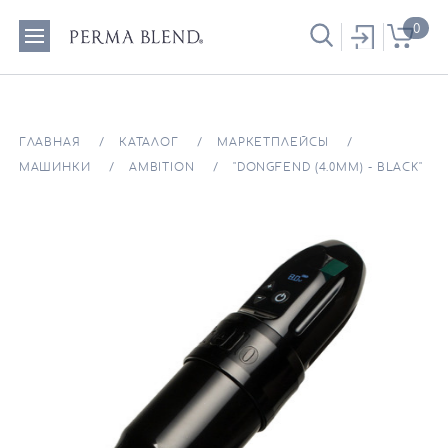
0
ГЛАВНАЯ
КАТАЛОГ
МАРКЕТПЛЕЙСЫ
МАШИНКИ
AMBITION
"DONGFEND (4.0ММ) - BLACK"