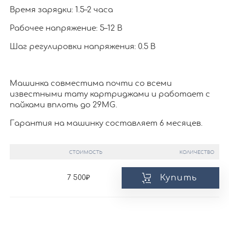
Время зарядки: 1.5–2 часа
Рабочее напряжение: 5–12 В
Шаг регулировки напряжения: 0.5 В
Машинка совместима почти со всеми
известными тату картриджами и работает с
пайками вплоть до 29MG.
Гарантия на машинку составляет 6 месяцев.
СТОИМОСТЬ
КОЛИЧЕСТВО
Купить
7 500