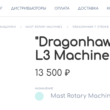
ОГ
ДИСТРИБЬЮТОРЫ
ОПЛАТА
ДОСТАВКА
К
МАШИНКИ
MAST ROTARY MACHINES
"DRAGONHAWK 7 STROKE L
"Dragonhaw
L3 Machine 
13 500
НАЗНАЧЕНИЕ
Mast Rotary Machi