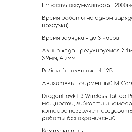
Емкость аккумулятора - 2000м
Время работы на одном заряде
нагрузки)
Время зарядки - до 3 часов
Длина хода - регулируемая 2.4мм
3.9мм, 4.2мм
Рабочий вольтаж - 4-12В
Двигатель - фирменный M-Cor
Dragonhawk L3 Wireless Tattoo
мощности, гибкости и комфо
которое позволяет создавать
работы без ограничений.
Комплектация: