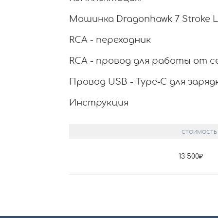
Машинка Dragonhawk 7 Stroke 
RCA - переходник
RCA - провод для работы от 
Провод USB - Type-C для заряд
Инструкция
СТОИМОСТЬ
13 500