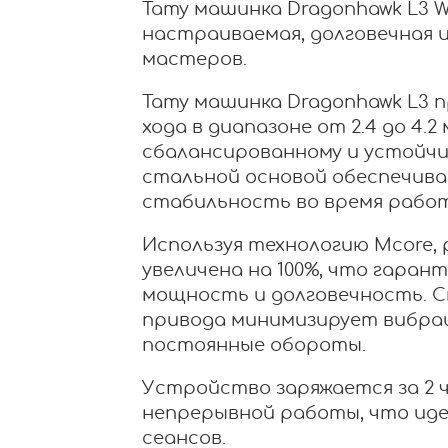
Тату машинка Dragonhawk L3 Wi
настраиваемая, долговечная 
мастеров.
Тату машинка Dragonhawk L3 
хода в диапазоне от 2.4 до 4.2
сбалансированному и устойчи
стальной основой обеспечива
стабильность во время рабо
Используя технологию Mcore,
увеличена на 100%, что гара
мощность и долговечность. 
привода минимизирует вибра
постоянные обороты.
Устройство заряжается за 2 ч
непрерывной работы, что иде
сеансов.