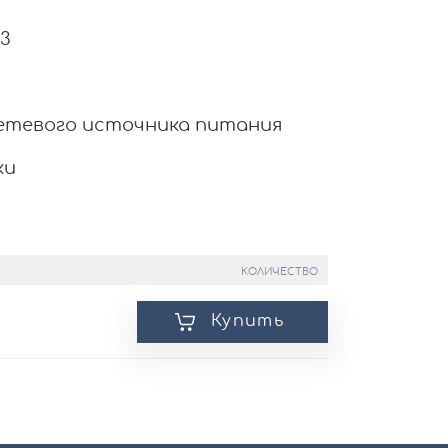
L3
сетевого источника питания
ки
КОЛИЧЕСТВО
Купить