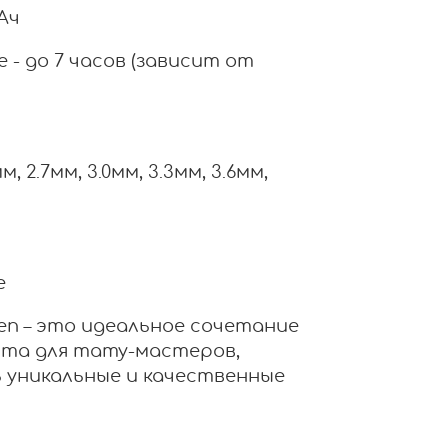
Ач
 - до 7 часов (зависит от
, 2.7мм, 3.0мм, 3.3мм, 3.6мм,
e
 Pen – это идеальное сочетание
рта для тату-мастеров,
 уникальные и качественные