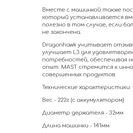
Вместе с машинкой также пос
который устанавливается вм
полезно в том случае, если б
не закончена.
Dragonhawk учитывает отзыв
улучшает L3 для удовлетворе
потребностей, обеспечивая 
опыт. MAST стремится к инно
совершенных продуктов.
Технические характеристики:
Вес - 222г (с аккумулятором)
Диаметр держателя - 32мм
Длина машинки - 141мм