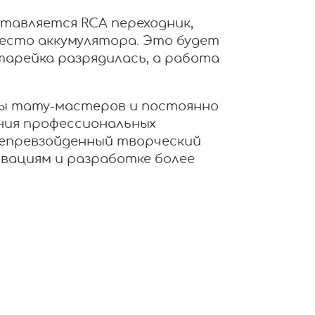
тавляется RCA переходник,
есто аккумулятора. Это будет
атарейка разрядилась, а работа
ы тату-мастеров и постоянно
ния профессиональных
непревзойденный творческий
вациям и разработке более