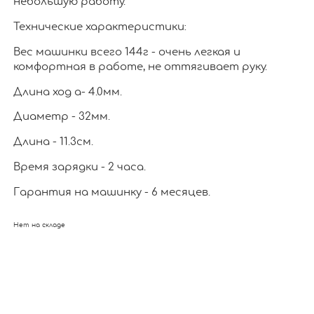
небольшую работу.
Технические характеристики:
Вес машинки всего 144г - очень легкая и
комфортная в работе, не оттягивает руку.
Длина ход а- 4.0мм.
Диаметр - 32мм.
Длина - 11.3см.
Время зарядки - 2 часа.
Гарантия на машинку - 6 месяцев.
Нет на складе