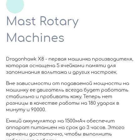
Mast Rotary
Machines
Dragonhawk X8 - первая машинка производителя,
которая оснащена 5 ячейками памяти для
запоминания вольтажа и других настроек.
Вне зависимости от подаваемой мощности на
машинку ее двигатель всегда будет работать
стабильно и пробивать кожу. Теперь нет
разницы в качестве работы на 180 ударах в
минуту и 90000.
Емкий аккумулятор на 1500мАч обеспечит
аппарат питанием на срок до 3 часов. Этого
времени достаточно, чтобы выполнить