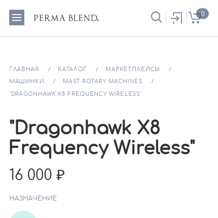
0
ГЛАВНАЯ
КАТАЛОГ
МАРКЕТПЛЕЙСЫ
МАШИНКИ
MAST ROTARY MACHINES
"DRAGONHAWK X8 FREQUENCY WIRELESS"
"Dragonhawk X8
Frequency Wireless"
16 000
НАЗНАЧЕНИЕ