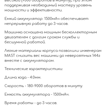
высокой (9000 оборотов в минуту), при этом
поддерживая необходимый мастеру уровень
мощности и эффективности.
Емкий аккумулятор: 1500мАч обеспечивает
непрерывную работу до 3 часов.
Машинка оснащена мощным бесколлекторным
двигателем с долгим сроком службы и
бесшумной работой.
Легкие материалы корпуса позволили инженерам
MAST снизить вес машинки до невероятных 144г
вместе с аккумулятором.
Технические характеристики:
Длина хода - 4.0мм.
Скорость - 180-9000 оборотов в минуту.
Емкость аккумулятора - 1500мАч.
Время работы - до 3 часов.