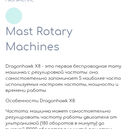
НАЗНАЧЕНИЕ
Mast Rotary
Machines
Dragonhawk X8 - это первая беспроводная тату
машинка с регулировкой частоты: она
самостоятельно запоминает 5 наиболее часто
используемых настроек частоты, мощности и
времени работы.
Особенности Dragonhawk X8:
Частота: машинка может самостоятельно
регулировать частоту работы двигателя от
ультранизкой (180 оборотов в минуту) до