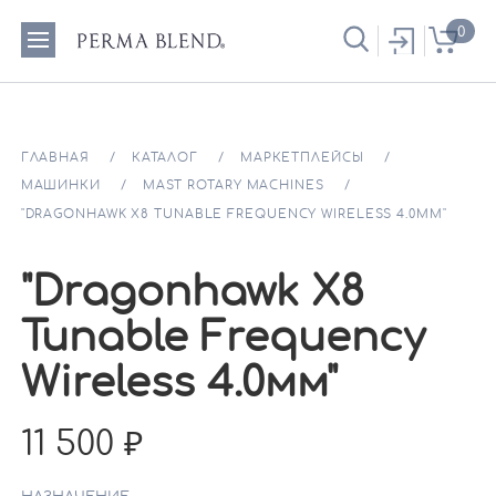
0
ГЛАВНАЯ
КАТАЛОГ
МАРКЕТПЛЕЙСЫ
МАШИНКИ
MAST ROTARY MACHINES
"DRAGONHAWK X8 TUNABLE FREQUENCY WIRELESS 4.0ММ"
"Dragonhawk X8
Tunable Frequency
Wireless 4.0мм"
11 500