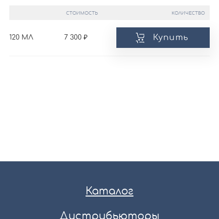
СТОИМОСТЬ
КОЛИЧЕСТВО
Купить
120 МЛ
7 300
Каталог
Дистрибьюторы