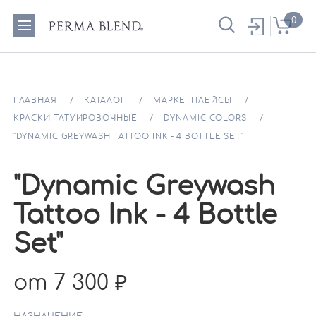
0
ГЛАВНАЯ
КАТАЛОГ
МАРКЕТПЛЕЙСЫ
КРАСКИ ТАТУИРОВОЧНЫЕ
DYNAMIC COLORS
"DYNAMIC GREYWASH TATTOO INK - 4 BOTTLE SET"
"Dynamic Greywash
Tattoo Ink - 4 Bottle
Set"
от 7 300