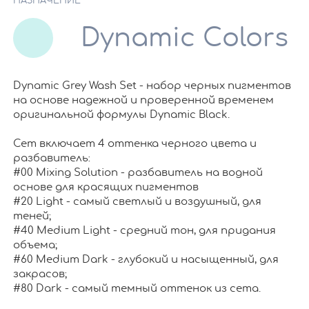
НАЗНАЧЕНИЕ
Dynamic Colors
Dynamic Grey Wash Set - набор черных пигментов
на основе надежной и проверенной временем
оригинальной формулы Dynamic Black.
Сет включает 4 оттенка черного цвета и
разбавитель:
#00 Mixing Solution - разбавитель на водной
основе для красящих пигментов
#20 Light - самый светлый и воздушный, для
теней;
#40 Medium Light - средний тон, для придания
объема;
#60 Medium Dark - глубокий и насыщенный, для
закрасов;
#80 Dark - самый темный оттенок из сета.