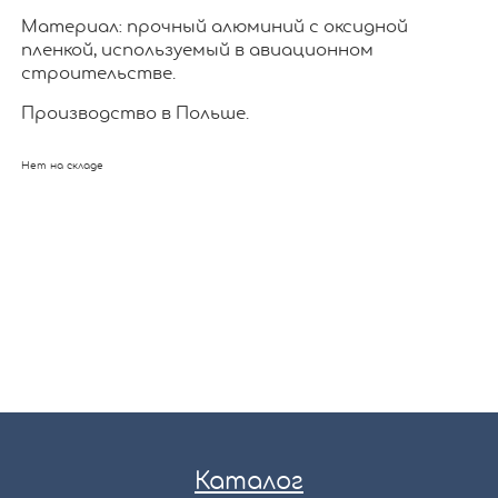
Материал: прочный алюминий с оксидной
пленкой, используемый в авиационном
строительстве.
Производство в Польше.
Нет на складе
Каталог