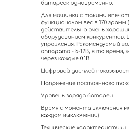
батареек одновременно.
Для машинки с такими впеча
функционалом вес в 170 грамм 
действительно очень хороший
оборудованием конкурентов. L
управления. Рекомендуемый в
аппарата - 5-12В, в то время,
через каждые 0.1В.
Цифровой дисплей показывает 
Напряжение постоянного ток
Уровень заряда батареи
Время с момента включения м
каждом выключении)
Технические характеристики: