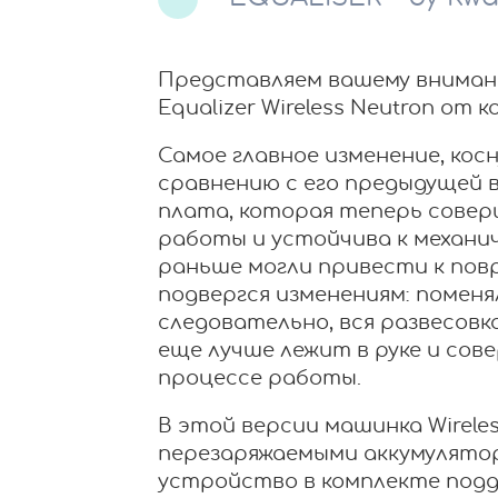
Представляем вашему внима
Equalizer Wireless Neutron от
Самое главное изменение, кос
сравнению с его предыдущей в
плата, которая теперь сове
работы и устойчива к механи
раньше могли привести к пов
подвергся изменениям: поменя
следовательно, вся развесовк
еще лучше лежит в руке и со
процессе работы.
В этой версии машинка Wirele
перезаряжаемыми аккумулятор
устройство в комплекте подд