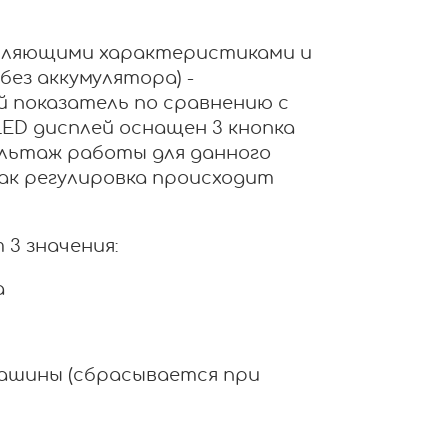
тляющими характеристиками и
(без аккумулятора) -
 показатель по сравнению с
ED дисплей оснащен 3 кнопка
ольтаж работы для данного
 как регулировка происходит
3 значения:
а
ашины (сбрасывается при