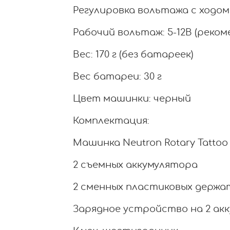
Регулировка вольтажа с ходом 
Рабочий вольтаж: 5-12В (рекоме
Вес: 170 г (без батареек)
Вес батареи: 30 г
Цвет машинки: черный
Комплектация:
Машинка Neutron Rotary Tattoo
2 съемных аккумулятора
2 сменных пластиковых держат
Зарядное устройство на 2 ак