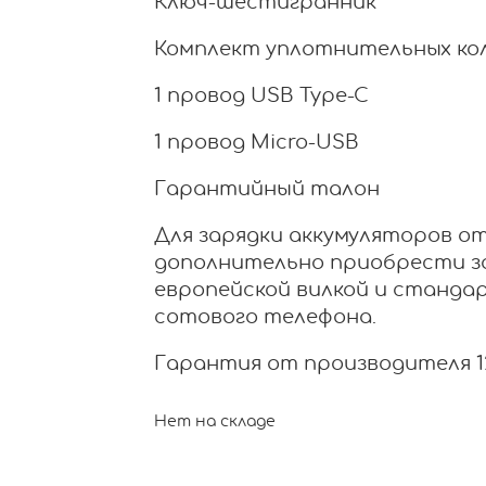
Ключ-шестигранник
Комплект уплотнительных ко
1 провод USB Type-C
1 провод Micro-USB
Гарантийный талон
Для зарядки аккумуляторов о
дополнительно приобрести з
европейской вилкой и станда
сотового телефона.
Гарантия от производителя 12
Нет на складе