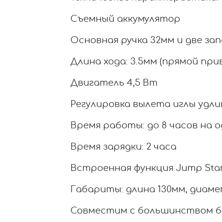
Съемный аккумулятор
Основная ручка 32мм и две за
Длина хода: 3.5мм (прямой при
Двигатель 4,5 Вт
Регулировка вылета иглы удли
Время работы: до 8 часов на 
Время зарядки: 2 часа
Встроенная функция Jump Sta
Габариты: длина 130мм, диам
Совместим с большинством ба