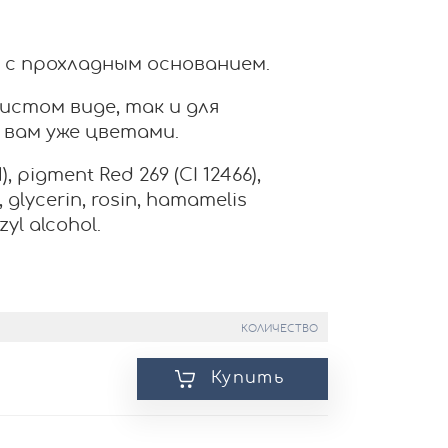
 с прохладным основанием.
истом виде, так и для
вам уже цветами.
, pigment Red 269 (CI 12466),
, glycerin, rosin, hamamelis
zyl alcohol.
КОЛИЧЕСТВО
Купить