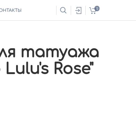
0
ОНТАКТЫ
ля татуажа
 Lulu's Rose"