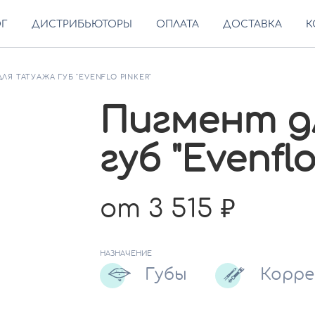
ОГ
ДИСТРИБЬЮТОРЫ
ОПЛАТА
ДОСТАВКА
К
ЛЯ ТАТУАЖА ГУБ "EVENFLO PINKER"
Пигмент д
губ "Evenflo
от 3 515
НАЗНАЧЕНИЕ
Губы
Корр