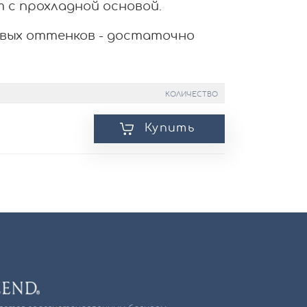
 с прохладной основой.
овых оттенков - достаточно
КОЛИЧЕСТВО
Купить