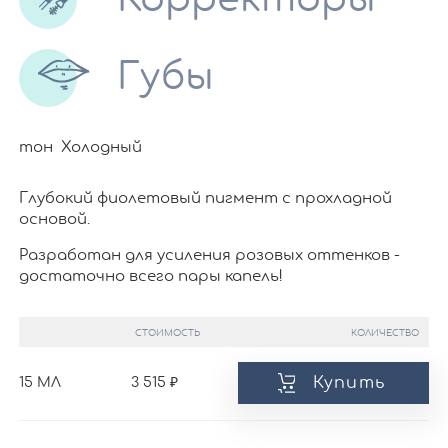
Губы
тон Холодный
Глубокий фиолетовый пигмент с прохладной
основой.
Разработан для усиления розовых оттенков -
достаточно всего пары капель!
СТОИМОСТЬ
КОЛИЧЕСТВО
Купить
15 МЛ
3 515