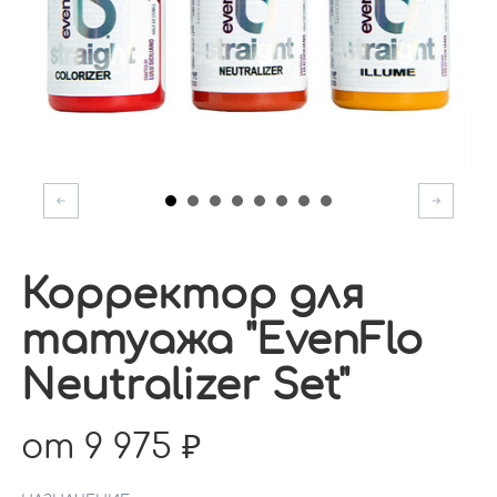
Корректор для
татуажа "EvenFlo
Neutralizer Set"
от 9 975