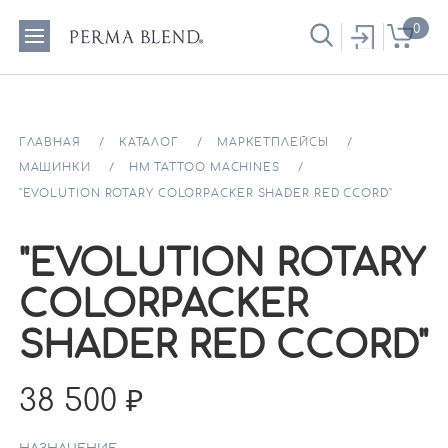
0
ГЛАВНАЯ
КАТАЛОГ
МАРКЕТПЛЕЙСЫ
МАШИНКИ
HM TATTOO MACHINES
"EVOLUTION ROTARY COLORPACKER SHADER RED CCORD"
"EVOLUTION ROTARY
COLORPACKER
SHADER RED CCORD"
38 500