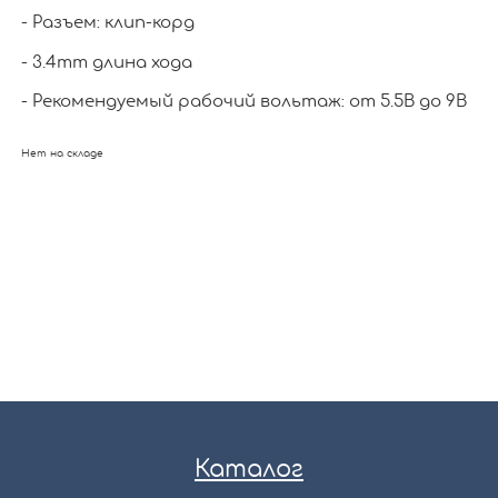
- Разъем: клип-корд
- 3.4mm длина хода
- Рекомендуемый рабочий вольтаж: от 5.5В до 9В
Нет на складе
Каталог