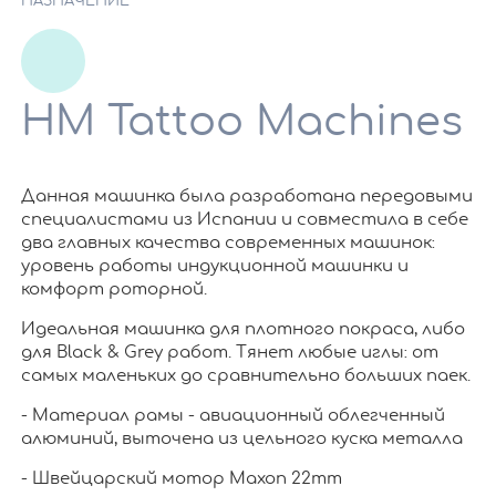
НАЗНАЧЕНИЕ
HM Tattoo Machines
Данная машинка была разработана передовыми
специалистами из Испании и совместила в себе
два главных качества современных машинок:
уровень работы индукционной машинки и
комфорт роторной.
Идеальная машинка для плотного покраса, либо
для Black & Grey работ. Тянет любые иглы: от
самых маленьких до сравнительно больших паек.
- Материал рамы - авиационный облегченный
алюминий, выточена из цельного куска металла
- Швейцарский мотор Maxon 22mm