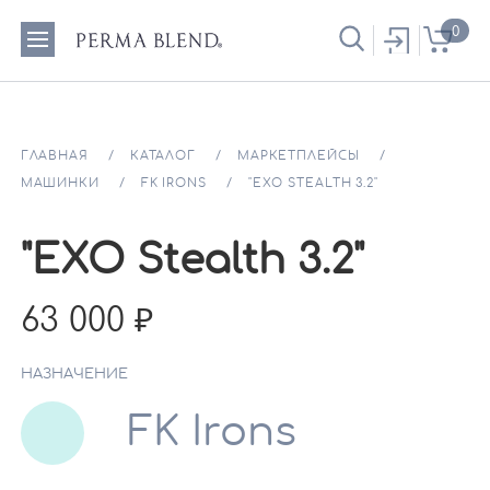
0
ГЛАВНАЯ
КАТАЛОГ
МАРКЕТПЛЕЙСЫ
МАШИНКИ
FK IRONS
"EXO STEALTH 3.2"
"EXO Stealth 3.2"
63 000
НАЗНАЧЕНИЕ
FK Irons