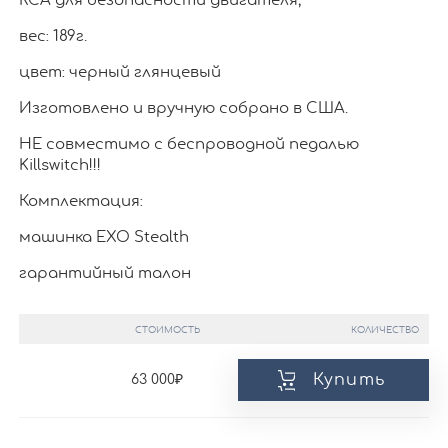
RCA для безопасности двигателя;
вес: 189г.
цвет: черный глянцевый
Изготовлено и вручную собрано в США.
НЕ совместимо с беспроводной педалью
Killswitch!!!
Комплектация:
машинка EXO Stealth
гарантийный талон
СТОИМОСТЬ
КОЛИЧЕСТВО
Купить
63 000