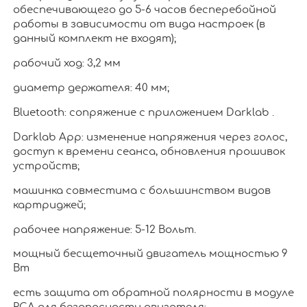
обеспечивающего до 5-6 часов бесперебойной
работы в зависимости от вида настроек (в
данный комплект не входят);
рабочий ход: 3,2 мм
диаметр держателя: 40 мм;
Bluetooth: сопряжение с приложением Darklab .
Darklab App: изменение напряжения через голос,
доступ к времени сеанса, обновления прошивок
устройств;
машинка совместима с большинством видов
картриджей;
рабочее напряжение: 5-12 Вольт.
мощный бесщеточный двигатель мощностью 9
Вт
есть защита от обратной полярности в модуле