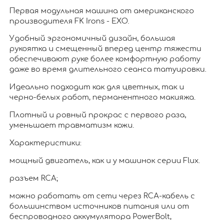
Первая модульная машина от американского
производителя FK Irons - ЕХО.
Удобный эргономичный дизайн, большая
рукоятка и смещенный вперед центр тяжести
обеспечивают руке более комфортную работу
даже во время длительного сеанса татуировки.
Идеально подходит как для цветных, так и
черно-белых работ, перманентного макияжа.
Плотный и ровный прокрас с первого раза,
уменьшает травматизм кожи.
Характеристики:
мощный двигатель, как и у машинок серии Flux.
разъем RCA;
можно работать от сети через RCA-кабель с
большинством источников питания или от
беспроводного аккумулятора PowerBolt,