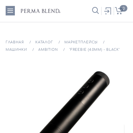
0
ГЛАВНАЯ
КАТАЛОГ
МАРКЕТПЛЕЙСЫ
МАШИНКИ
AMBITION
"FREEBIE (4.0ММ) - BLACK"