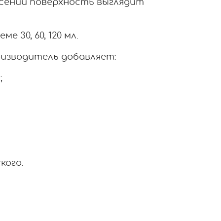
есении поверхность выглядит
 30, 60, 120 мл.
оизводитель добавляет:
;
кого.