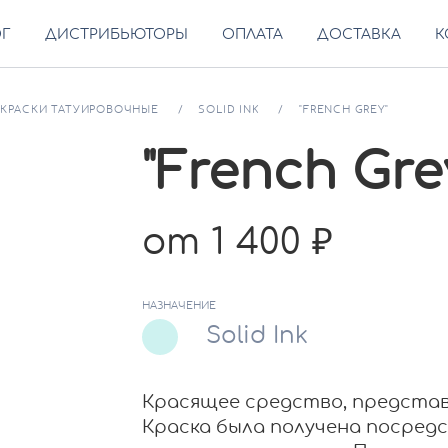
ОГ
ДИСТРИБЬЮТОРЫ
ОПЛАТА
ДОСТАВКА
К
КРАСКИ ТАТУИРОВОЧНЫЕ
SOLID INK
"FRENCH GREY"
"French Gre
от 1 400
НАЗНАЧЕНИЕ
Solid Ink
Красящее средство, представ
Краска была получена посред