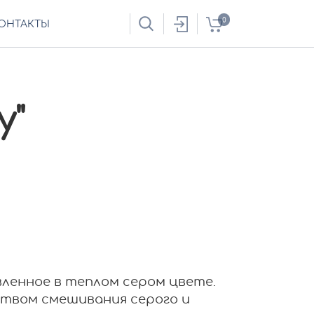
0
ОНТАКТЫ
y"
ленное в теплом сером цвете.
ством смешивания серого и