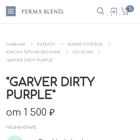
0
ГЛАВНАЯ
КАТАЛОГ
МАРКЕТПЛЕЙСЫ
КРАСКИ ТАТУИРОВОЧНЫЕ
SOLID INK
"GARVER DIRTY PURPLE"
"GARVER DIRTY
PURPLE"
от 1 500
НАЗНАЧЕНИЕ