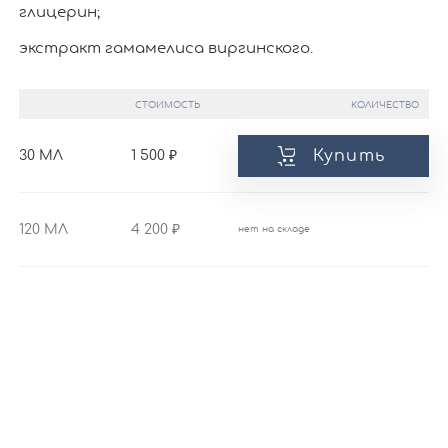
глицерин;
экстракт гамамелиса виргинского.
СТОИМОСТЬ
КОЛИЧЕСТВО
Купить
30 МЛ
1 500
120 МЛ
4 200
нет на складе