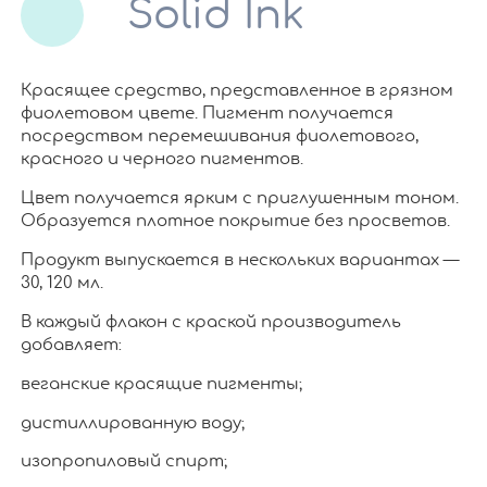
Solid Ink
Красящее средство, представленное в грязном
фиолетовом цвете. Пигмент получается
посредством перемешивания фиолетового,
красного и черного пигментов.
Цвет получается ярким с приглушенным тоном.
Образуется плотное покрытие без просветов.
Продукт выпускается в нескольких вариантах —
30, 120 мл.
В каждый флакон с краской производитель
добавляет:
веганские красящие пигменты;
дистиллированную воду;
изопропиловый спирт;