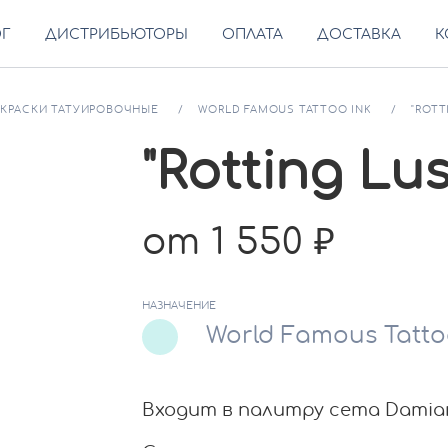
ОГ
ДИСТРИБЬЮТОРЫ
ОПЛАТА
ДОСТАВКА
К
КРАСКИ ТАТУИРОВОЧНЫЕ
WORLD FAMOUS TATTOO INK
"ROTT
"Rotting Lus
от 1 550
НАЗНАЧЕНИЕ
World Famous Tatto
Входит в палитру сета Damian 