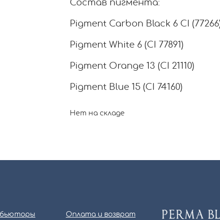
Состав пигмента:
Pigment Carbon Black 6 CI (77266
Pigment White 6 (CI 77891)
Pigment Orange 13 (CI 21110)
Pigment Blue 15 (CI 74160)
Нет на складе
бьюторы
Оплата и возврат