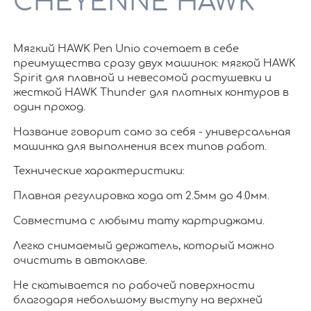
CHEYENNE HAWK
Мягкий HAWK Pen Unio сочетает в себе
преимущества сразу двух машинок: мягкой HAWK
Spirit для плавной и невесомой растушевки и
жесткой HAWK Thunder для плотных контуров в
один проход.
Название говорит само за себя - универсальная
машинка для выполнения всех типов работ.
Технические характеристики:
Плавная регулировка хода от 2.5мм до 4.0мм.
Совместима с любыми тату картриджами.
Легко снимаемый держатель, который можно
очистить в автоклаве.
Не скатывается по рабочей поверхности
благодаря небольшому выступу на верхней