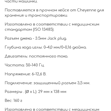
части машинки.
Поставляется в прочном кейсе от Cheyenne для
хранения и транспортировки.
Изготовлено в соответствии с медицинским
стандартом (ISO 13485).
Разъем джека - 3.5мм Jack plug.
Глубина хода иглы: 0–4,0 мм/0–0,16 дюйма.
Двигатель: постоянного тока.
Частота: 50–140 Гц.
Напряжение: 6–12,6 В.
Подключение: защищенный разъем 3,5 мм.
Размеры . (Ø x L): 29 мм x 138 мм
Вес: 160 г
Изготовлено в соответствии с медицинским