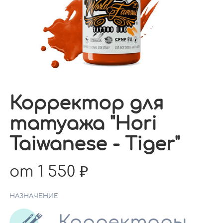
Корректор для
татуажа "Hori
Taiwanese - Tiger"
от 1 550
НАЗНАЧЕНИЕ
Корректоры