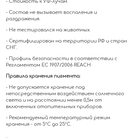
- Стойкость к УФ-лучам.
- Состав не вызывает воспаления и
раздражения.
- Не тестировался на животных.
- Сертифицирован на территории РФ и стран
СНГ.
- Профиль безопасности в соответствии с
Регламентом ЕС 1907/2006 REACH
Правила хранения пигмента:
- Не допускается хранение под
непосредственным воздействием солнечного
света и на расстоянии менее 0,5м от
включенных отопительных приборов.
- Рекомендуемый температурный режим
хранения - от 5°С до 25°С.