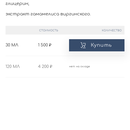
глицерин;
экстракт гамамелиса виргинского.
СТОИМОСТЬ
КОЛИЧЕСТВО
Купить
30 МЛ
1 500
120 МЛ
4 200
нет на складе