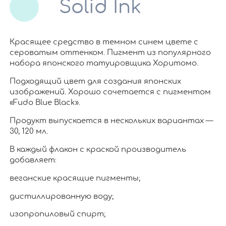
Solid Ink
Красящее средство в темном синем цвете с
сероватым оттенком. Пигмент из популярного
набора японского татуировщика Хоритомо.
Подходящий цвет для создания японских
изображений. Хорошо сочетается с пигментом
«Fudo Blue Black».
Продукт выпускается в нескольких вариантах —
30, 120 мл.
В каждый флакон с краской производитель
добавляет:
веганские красящие пигменты;
дистиллированную воду;
изопропиловый спирт;