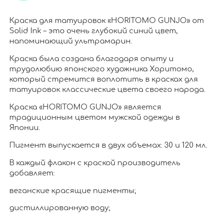
Краска для татуировок «HORITOMO GUNJO» от
Solid Ink – это очень глубокий синий цвет,
напоминающий ультрамарин.
Краска была создана благодаря опыту и
трудолюбию японского художника Хоритомо,
который стремится воплотить в красках для
татуировок классические цвета своего народа.
Краска «HORITOMO GUNJO» является
традиционным цветом мужской одежды в
Японии.
Пигмент выпускается в двух объемах: 30 и 120 мл.
В каждый флакон с краской производитель
добавляет:
веганские красящие пигменты;
дистиллированную воду;