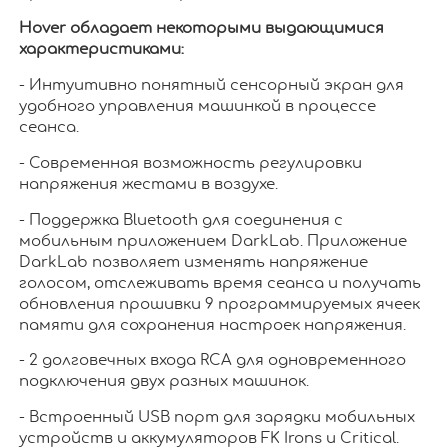
Hover обладает некоторыми выдающимися
характеристиками:
- Интуитивно понятный сенсорный экран для
удобного управления машинкой в процессе
сеанса.
- Современная возможность регулировки
напряжения жестами в воздухе.
- Поддержка Bluetooth для соединения с
мобильным приложением DarkLab. Приложение
DarkLab позволяет изменять напряжение
голосом, отслеживать время сеанса и получать
обновления прошивки 9 программируемых ячеек
памяти для сохранения настроек напряжения.
- 2 долговечных входа RCA для одновременного
подключения двух разных машинок.
- Встроенный USB порт для зарядки мобильных
устройств и аккумуляторов FK Irons и Critical.