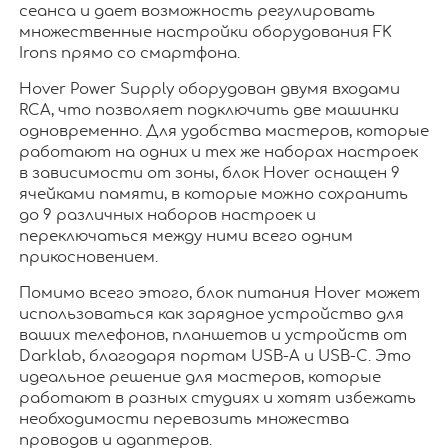
сеанса и дает возможность регулировать
множественные настройки оборудования FK
Irons прямо со смартфона.
Hover Power Supply оборудован двумя входами
RCA, что позволяет подключить две машинки
одновременно. Для удобства мастеров, которые
работают на одних и тех же наборах настроек
в зависимости от зоны, блок Hover оснащен 9
ячейками памяти, в которые можно сохранить
до 9 различных наборов настроек и
переключаться между ними всего одним
прикосновением.
Помимо всего этого, блок питания Hover может
использоваться как зарядное устройство для
ваших телефонов, планшетов и устройств от
Darklab, благодаря портам USB-A и USB-C. Это
идеальное решение для мастеров, которые
работают в разных студиях и хотят избежать
необходимости перевозить множества
проводов и адаптеров.