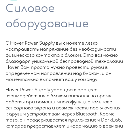
Силовое
оборудование
С Hover Power Supply вы сможете легко
настраивать напряжение без необходимости
физического контакта с блоком. Это возможно
благодаря уникальной беспроводной технологии
Hover. Вам просто нужно провести рукой в
определенном направлении над блоком, и он
моментально выполнит вашу команду.
Hover Power Supply упрощает процесс
взаимодействия с блоком питания во время
работы при помощи многофункционального
сенсорного экрана и возможности подключения
к другим устройствам через Bluetooth. Кроме
того, он поддерживается приложением DarkLab,
которое предоставляет информацию о времени