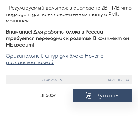
- Регулируемый вольтаж в диапазоне 2В - 17В, что
подходит для всех современных тату и PMU
машинок.
Внимание! Для работы блока в России
требуется переходник к розетке! В комплект он
НЕ входит!
Оригинальный шнур для блока Hover с
российской вилкой.
СТОИМОСТЬ
КОЛИЧЕСТВО
Купить
31 500