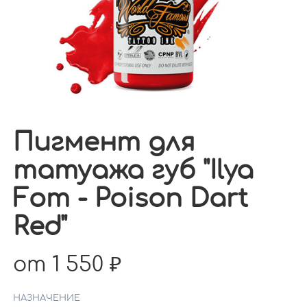
Пигмент для
татуажа губ "Ilya
Fom - Poison Dart
Red"
от 1 550
НАЗНАЧЕНИЕ