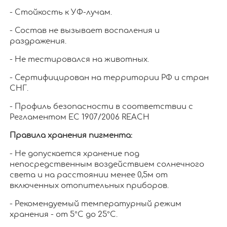
- Стойкость к УФ-лучам.
- Состав не вызывает воспаления и
раздражения.
- Не тестировался на животных.
- Сертифицирован на территории РФ и стран
СНГ.
- Профиль безопасности в соответствии с
Регламентом ЕС 1907/2006 REACH
Правила хранения пигмента:
- Не допускается хранение под
непосредственным воздействием солнечного
света и на расстоянии менее 0,5м от
включенных отопительных приборов.
- Рекомендуемый температурный режим
хранения - от 5°С до 25°С.