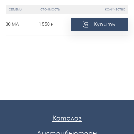
ОБЪЕМЫ
СТОИМОСТЬ
КОЛИЧЕСТВО
Купить
30 МЛ
1 550
Каталог
Дистрибьюторы