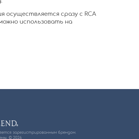
.
я осуществляется сразу с RCA
можно использовать на
ляется зарегистрированным брендом.
ны. © 2026