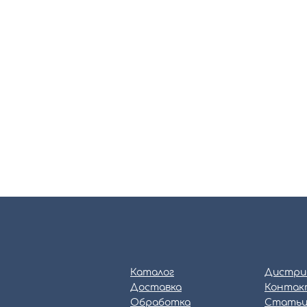
Каталог
Дистри
Доставка
Контак
Обработка
Стать