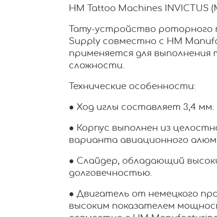
HM Tattoo Machines INVICTUS (M
Тату-устройство роторного ти
Supply совместно с HM Manuf
применяется для выполнения 
сложности.
Технические особенности:
● Ход иглы составляет 3,4 мм.
● Корпус выполнен из целостн
варианта авиационного алюм
● Слайдер, обладающий высок
долговечностью.
● Двигатель от немецкого про
высоким показателем мощнос