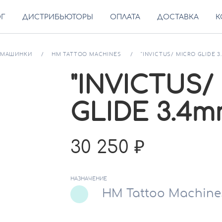
ОГ
ДИСТРИБЬЮТОРЫ
ОПЛАТА
ДОСТАВКА
К
МАШИНКИ
HM TATTOO MACHINES
"INVICTUS/ MICRO GLIDE 3
"INVICTUS/
GLIDE 3.4m
30 250
НАЗНАЧЕНИЕ
HM Tattoo Machine