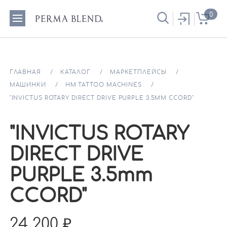
0
ГЛАВНАЯ
КАТАЛОГ
МАРКЕТПЛЕЙСЫ
МАШИНКИ
HM TATTOO MACHINES
"INVICTUS ROTARY DIRECT DRIVE PURPLE 3.5MM CCORD"
"INVICTUS ROTARY
DIRECT DRIVE
PURPLE 3.5mm
CCORD"
24 200