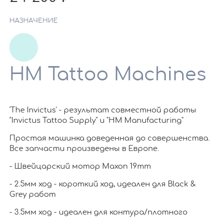
НАЗНАЧЕНИЕ
HM Tattoo Machines
'The Invictus' - результат совместной работы
"Invictus Tattoo Supply" и "HM Manufacturing"
Простая машинка доведенная до совершенства.
Все запчасти произведены в Европе.
- Швейцарский мотор Maxon 19mm
- 2.5мм ход - короткий ход, идеален для Black &
Grey работ
- 3.5мм ход - идеален для контура/плотного