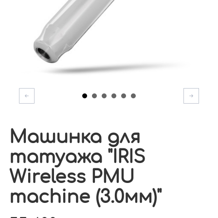
Машинка для
татуажа "IRIS
Wireless PMU
machine (3.0мм)"