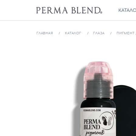
КАТАЛ
ГЛАВНАЯ
КАТАЛОГ
ГЛАЗА
ПИГМЕНТ 