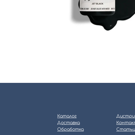
Каталог
Дистри
Доставка
Контак
Обработка
Стать