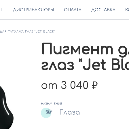
ОГ
ДИСТРИБЬЮТОРЫ
ОПЛАТА
ДОСТАВКА
К
ДЛЯ ТАТУАЖА ГЛАЗ "JET BLACK"
Пигмент д
глаз "Jet Bl
от 3 040
НАЗНАЧЕНИЕ
Глаза