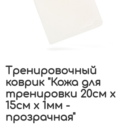
Тренировочный
коврик "Кожа для
тренировки 20см х
15см х 1мм -
прозрачная"