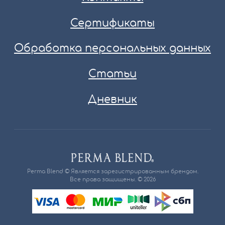
Сертификаты
Обработка персональных данных
Статьи
Дневник
Perma Blend © Является зарегистрированным брендом.
Все права защищены. © 2026