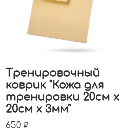
Тренировочный
коврик "Кожа для
тренировки 20см х
20см х 3мм"
650