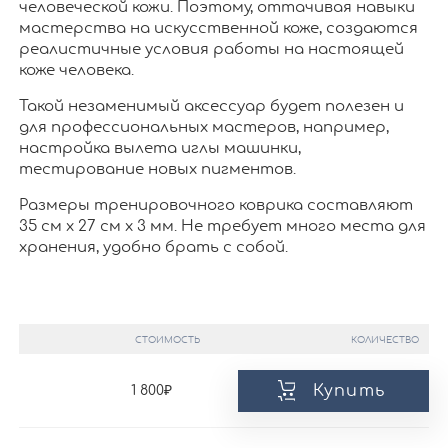
человеческой кожи. Поэтому, оттачивая навыки
мастерства на искусственной коже, создаются
реалистичные условия работы на настоящей
коже человека.
Такой незаменимый аксессуар будет полезен и
для профессиональных мастеров, например,
настройка вылета иглы машинки,
тестирование новых пигментов.
Размеры тренировочного коврика составляют
35 см х 27 см х 3 мм. Не требует много места для
хранения, удобно брать с собой.
СТОИМОСТЬ
КОЛИЧЕСТВО
Купить
1 800