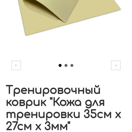
Тренировочный
коврик "Кожа для
тренировки 35см х
27см х 3мм"