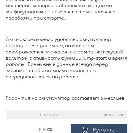
мастеров, которые работают с мощными
конфигурациями и не хотят сталкиваться с
перебоями при старте.
Для максимального удобства аккумулятор
оснащен LED-дисплеем, на котором
отображается ключевая информация: текущий
вольтаж, активность функции jump-start и время
работы. Все нужные данные всегда перед
глазами, чтобы вы могли полностью
сосредоточиться на работе.
Гарантия на аккумулятор составяет 6 месяцев.
СТОИМОСТЬ
КОЛИЧЕСТВО
Купить
5 500