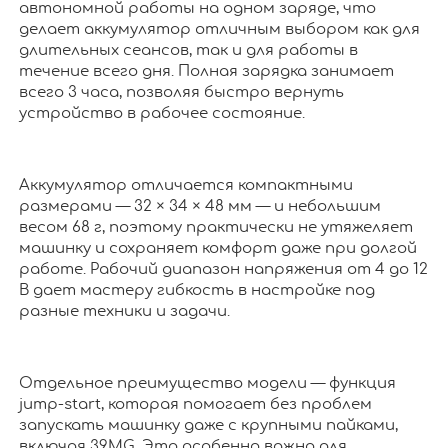
автономной работы на одном заряде, что
делает аккумулятор отличным выбором как для
длительных сеансов, так и для работы в
течение всего дня. Полная зарядка занимает
всего 3 часа, позволяя быстро вернуть
устройство в рабочее состояние.
Аккумулятор отличается компактными
размерами — 32 × 34 × 48 мм — и небольшим
весом 68 г, поэтому практически не утяжеляет
машинку и сохраняет комфорт даже при долгой
работе. Рабочий диапазон напряжения от 4 до 12
В дает мастеру гибкость в настройке под
разные техники и задачи.
Отдельное преимущество модели — функция
jump-start, которая помогает без проблем
запускать машинку даже с крупными пайками,
включая 39MG. Это особенно важно для