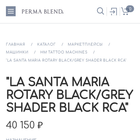
0
ГЛАВНАЯ
КАТАЛОГ
МАРКЕТПЛЕЙСЫ
МАШИНКИ
HM TATTOO MACHINES
"LA SANTA MARIA ROTARY BLACK/GREY SHADER BLACK RCA"
"LA SANTA MARIA
ROTARY BLACK/GREY
SHADER BLACK RCA"
40 150