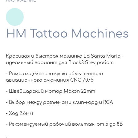
НАЗНАЧЕНИЕ
HM Tattoo Machines
Красивая и быстрая машинка La Santa Maria -
идеальный вариант для Black&Grey работ.
- Рама из цельного куска облегченного
авиационного алюминия CNC 7075
- Швейцарский мотор Maxon 22mm
- Выбор между разъемами клип-корд и RCA
- Ход 2.6мм
- Рекомендуемый рабочий вольтаж: от 5 до 8В